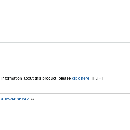
 information about this product, please
click here.
[PDF ]
t a lower price?