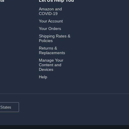
ts
Let Us Help You
Amazon and
COVID-19
Your Account
Your Orders
Shipping Rates &
Policies
Returns &
Replacements
Manage Your
Content and
Devices
Help
 States