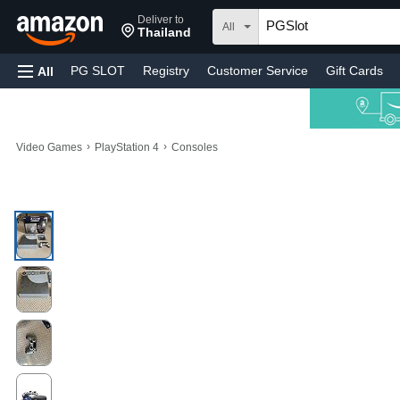
Deliver to
All
Thailand
PG SLOT
Registry
Customer Service
Gift Cards
All
›
›
Video Games
PlayStation 4
Consoles