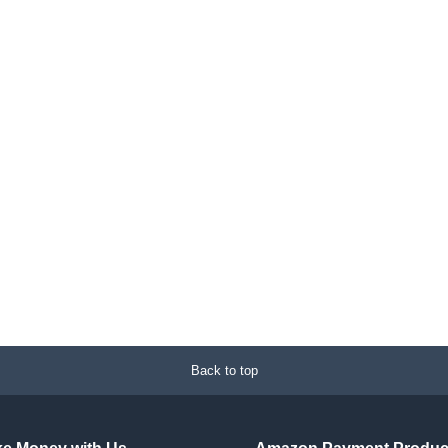
Back to top