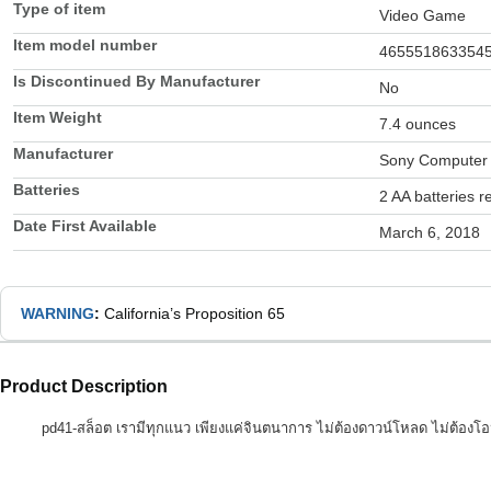
Type of item
Video Game
Item model number
465551863354
Is Discontinued By Manufacturer
No
Item Weight
7.4 ounces
Manufacturer
Sony Computer 
Batteries
2 AA batteries r
Date First Available
March 6, 2018
WARNING
:
California’s Proposition 65
Product Description
pd41-สล็อต เรามีทุกแนว เพียงแค่จินตนาการ ไม่ต้องดาวน์โหลด ไม่ต้องโอน