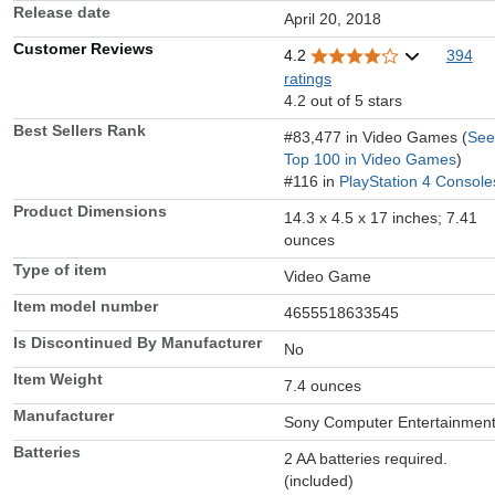
Release date
April 20, 2018
Customer Reviews
4.2
394
ratings
4.2 out of 5 stars
Best Sellers Rank
#83,477 in Video Games (
See
Top 100 in Video Games
)
#116 in
PlayStation 4 Console
Product Dimensions
14.3 x 4.5 x 17 inches; 7.41
ounces
Type of item
Video Game
Item model number
4655518633545
Is Discontinued By Manufacturer
No
Item Weight
7.4 ounces
Manufacturer
Sony Computer Entertainmen
Batteries
2 AA batteries required.
(included)