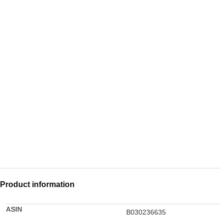
Product information
ASIN
B030236635