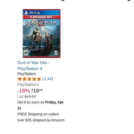
God of War Hits -
PlayStation 4
PlayStation
11,442
PlayStation 4
-18%
16
$
43
List:
$19.99
Get it as soon as
Friday, Apr
11
FREE Shipping on orders
over $35 shipped by Amazon