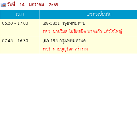
วันที่ 14 มกราคม 2569
เวลา
เลขทะเบียนรถ
06.30 - 17.00
,ออ-3831 กรุงเทพมหาน
พขร. นายวิมล โฆสิตสมิต นายแก้ว แก้วใจใหญ่
07.45 - 16.30
,ฮภ-195 กรุงเทพมหานค
พขร. นายบุญรอด สง่างาม