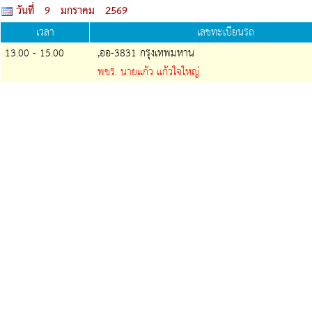
วันที่ 9 มกราคม 2569
เวลา
เลขทะเบียนรถ
13.00 - 15.00
,ออ-3831 กรุงเทพมหาน
พขร. นายแก้ว แก้วใจใหญ่