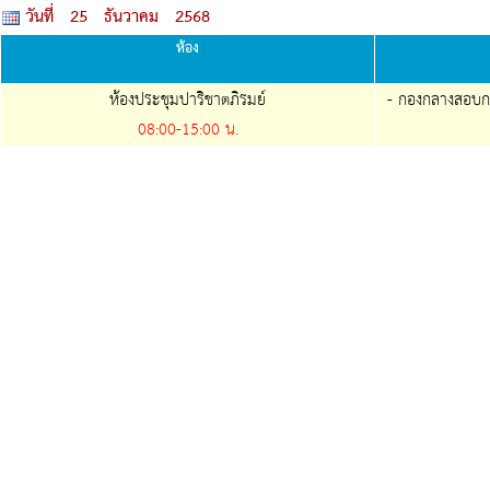
วันที่ 25 ธันวาคม 2568
ห้อง
ห้องประชุมปาริชาตภิรมย์
- กองกลางสอบก
08:00-
15:00
น.