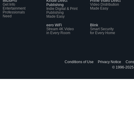
IMDbPro
Kindle Direct
Prime Video Direct
Get Info
Video Distribution
Publishing
Entertainment
Made Easy
Indie Digital & Print
Professionals
Publishing
Need
Made Easy
eero WiFi
Blink
Stream 4K Video
Smart Security
in Every Room
for Every Home
Conditions of Use
Privacy Notice
Cons
© 1996-2025, 