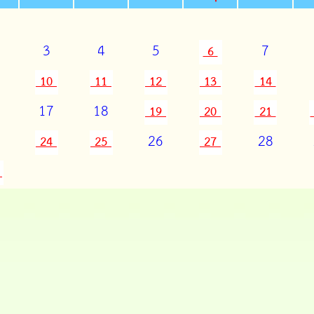
3
4
5
7
6
10
11
12
13
14
17
18
19
20
21
26
28
24
25
27
0