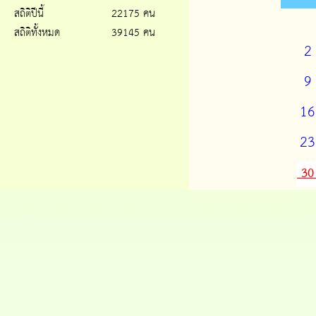
สถิติปีนี้
22175 คน
สถิติทั้งหมด
39145 คน
2
9
16
23
3