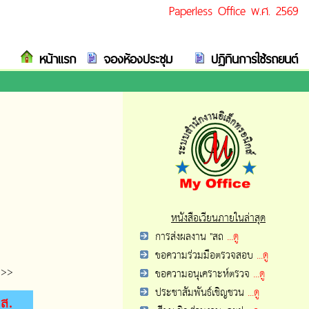
Paperless Office พ.ศ. 2569
หน้าแรก
จองห้องประชุม
ปฏิทินการใช้รถยนต์
หนังสือเวียนภายในล่าสุด
การส่งผลงาน "สถ
...ดู
ขอความร่วมมือตรวจสอบ
...ดู
>>
ขอความอนุเคราะห์ตรวจ
...ดู
ประชาสัมพันธ์เชิญชวน
...ดู
ส.