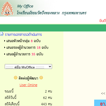
ยินดีต
รายการเอกสารรอดำเนินการ
เสนอหัวหน้ากลุ่ม
8
ฉบับ
เสนอรองผู้อำนวยการ
18
ฉบับ
เสนอผู้อำนวยการ
35
ฉบับ
ติดต่อผู้พัฒนา
User Online
ขณะนี้
2 คน
<<
สถิติวันนี้
62 คน
อา
สถิติเดือนนี้
443 คน